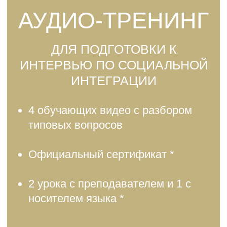
FAQ
FACEBOOK
ОТПРАВЛЯЯ ЭТО СООБЩЕНИЕ ВЫ СОГЛАШАЕТЕСЬ С
ПОЛИТИКОЙ ОБРАБОТКИ ДАННЫХ