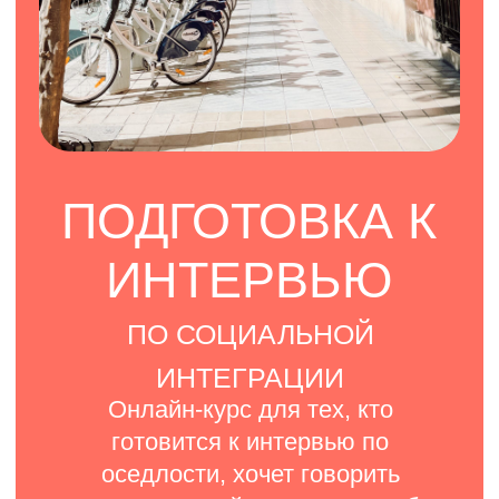
* в тарифах "Стандарт" и "Стандарт +"
ПОДРОБНОСТИ. КУПИТЬ
УЧЕБНЫЕ
МАТЕРИАЛЫ