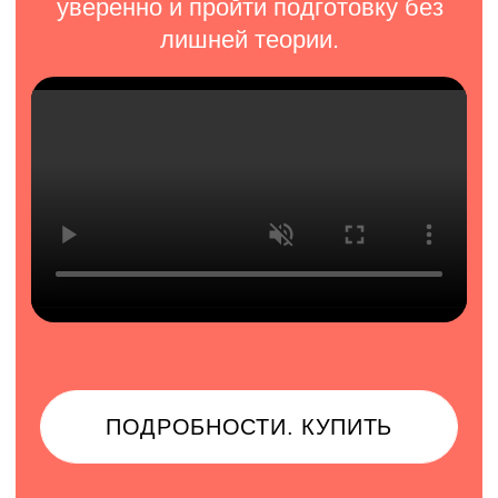
4 обучающих видео с разбором
типовых вопросов
Официальный сертификат (в
зависимости от тарифа)
2 урока с преподавателем и 1 с
носителем языка (в зависимости от
тарифа)