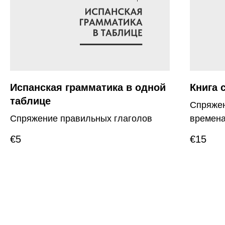
Испанская грамматика в одной
Книга 
таблице
Спряжен
Спряжение правильных глаголов
времена
€
5
€
15