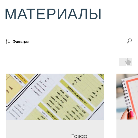
Фильтры