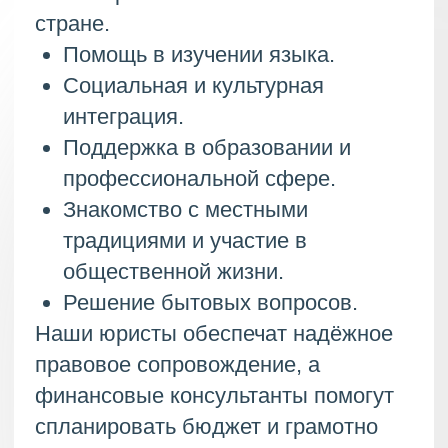
правовое сопровождение, а
финансовые консультанты помогут
спланировать бюджет и грамотно
управлять активами. Всё это — для
вашей уверенной адаптации и
комфортной жизни в Испании.