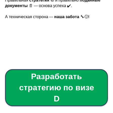
Правильная
стратегия
🧭 и правильно
поданные
документы
📄 — основа успеха ✔️.
А техническая сторона —
наша забота
🔧🙂!
Разработать
стратегию по визе
D