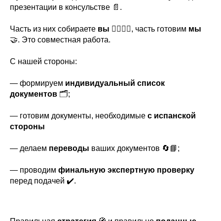
презентации в консульстве 📄.
Часть из них собираете
вы
🙋‍♂️🙋‍♀️, часть готовим
мы
🤝. Это совместная работа.
С нашей стороны:
— формируем
индивидуальный список
документов
🗂️;
— готовим документы, необходимые
с испанской
стороны
— делаем
переводы
ваших документов 🔄📘;
— проводим
финальную экспертную проверку
перед подачей ✔️.