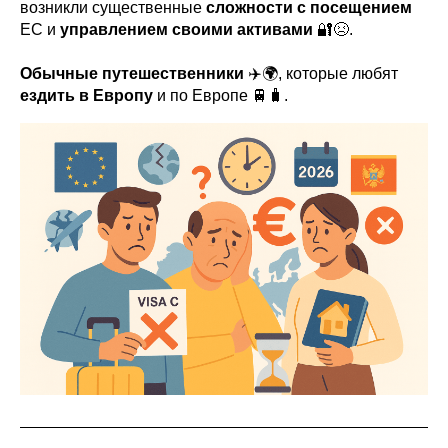
возникли существенные
сложности
с посещением
ЕС и
управлением своими активами
🔐😣.
Обычные путешественники
✈️🌍, которые любят
ездить в Европу
и по Европе 🚆🧳.