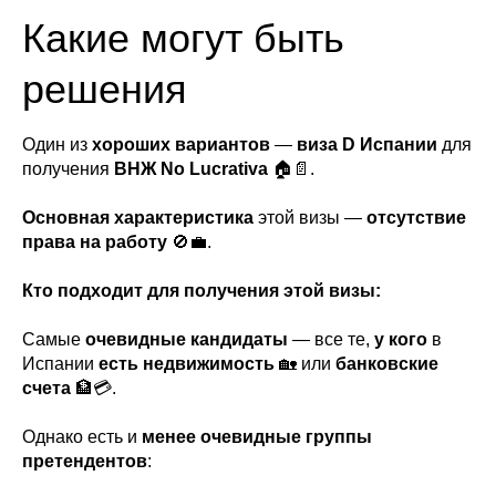
Какие могут быть
решения
Один из
хороших вариантов
—
виза D Испании
для
получения
ВНЖ No Lucrativa
🏠📄.
Основная характеристика
этой визы —
отсутствие
права на работу
🚫💼.
Кто подходит для получения этой визы:
Самые
очевидные кандидаты
— все те,
у кого
в
Испании
есть недвижимость
🏡 или
банковские
счета
🏦💳.
Однако есть и
менее очевидные группы
претендентов
: