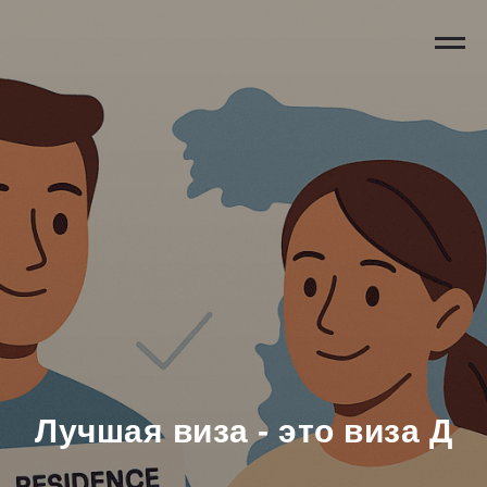
Лучшая виза - это виза Д