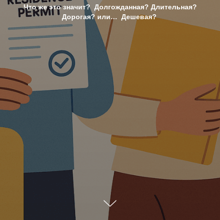
Что же это значит? Долгожданная? Длительная?
Дорогая? или… Дешевая?