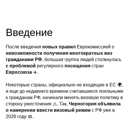
Введение
После введения
новых правил
Еврокомиссией о
невозможности получения многократных виз
гражданами РФ
, большая группа людей столкнулась
с проблемой
регулярного
посещения
стран
Евросоюза
✈️.
Некоторые страны, официально не входящие в ЕС 🌍,
и еще до недавнего времени считавшиеся лояльными
к гражданам РФ, начинали менять визовую политику в
сторону ужесточения ⚠️. Так,
Черногория объявила
о намерении ввести визовый режим
с РФ уже в
2026 году 📅.