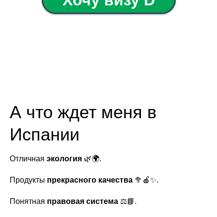
А что ждет меня в
Испании
Отличная
экология
🌿🌍.
Продукты
прекрасного качества
🥦🍎✨.
Понятная
правовая система
⚖️📘.