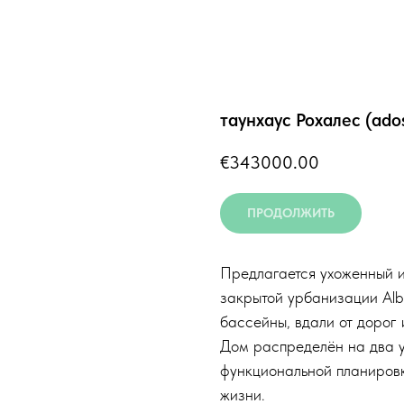
таунхаус Рохалес (ado
€
343000.00
ПРОДОЛЖИТЬ
Предлагается ухоженный и
закрытой урбанизации Alb
бассейны, вдали от дорог 
Дом распределён на два у
функциональной планировк
жизни.