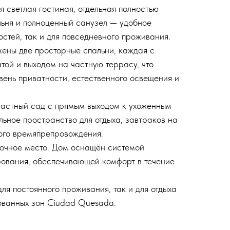
 светлая гостиная, отдельная полностью
льня и полноценный санузел — удобное
стей, так и для повседневного проживания.
ены две просторные спальни, каждая с
той и выходом на частную террасу, что
вень приватности, естественного освещения и
астный сад с прямым выходом к ухоженным
ьное пространство для отдыха, завтраков на
ого времяпрепровождения.
вочное место. Дом оснащён системой
ования, обеспечивающей комфорт в течение
ля постоянного проживания, так и для отдыха
ованных зон Ciudad Quesada.